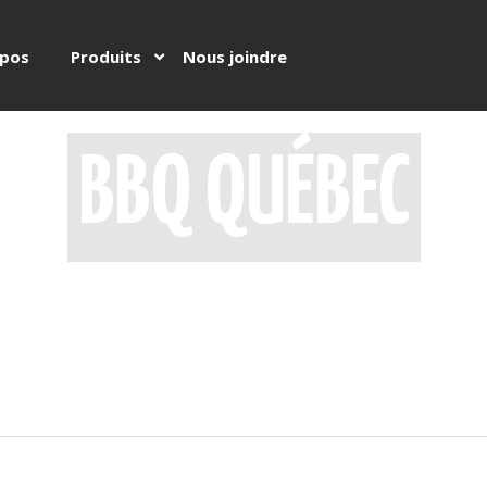
opos
Produits
Nous joindre
BBQ QUÉBEC