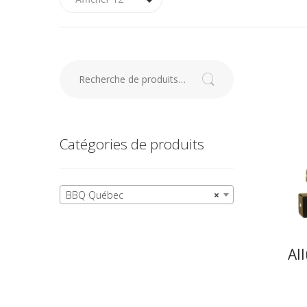
Recherche pour :
Recherche
Catégories de produits
BBQ Québec
×
Al