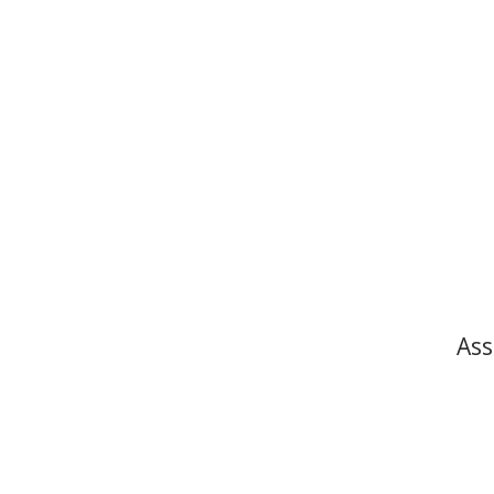
Ass
à 