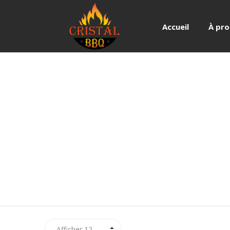
Accueil
À pr