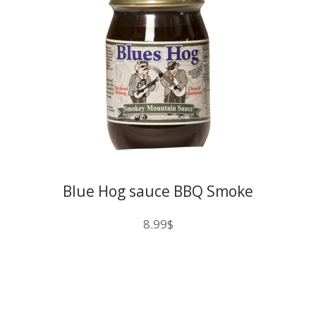
Blue Hog sauce BBQ Smoke
8.99
$