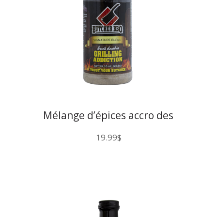
Mélange d’épices accro des
grillades Butcher BBQ
19.99
$