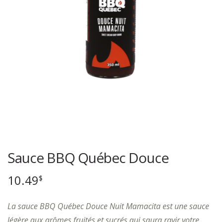
Sauce BBQ Québec Douce
10.49
$
La sauce BBQ Québec Douce Nuit Mamacita est une sauce
légère aux arômes fruités et sucrés qui saura ravir votre