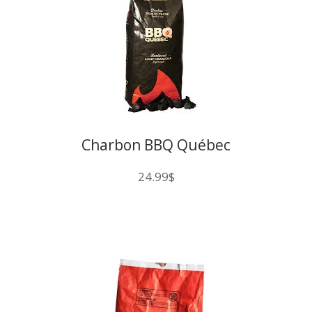
Charbon BBQ Québec
24.99
$