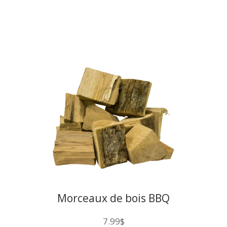
Morceaux de bois BBQ
Québec Mesquite 200CU
7.99
$