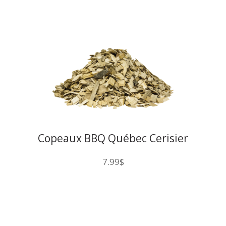
Copeaux BBQ Québec Cerisier
200CU
7.99
$