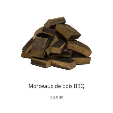
Morceaux de bois BBQ
Québec Bourbon
14.99
$