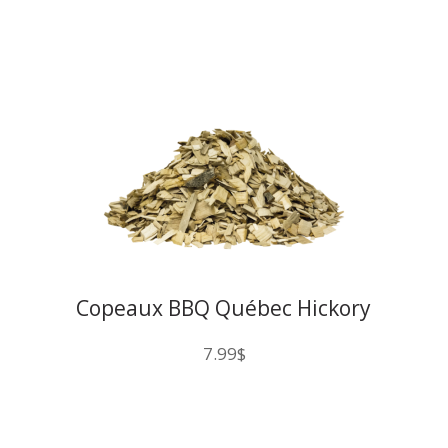
Copeaux BBQ Québec Hickory
200CU
7.99
$