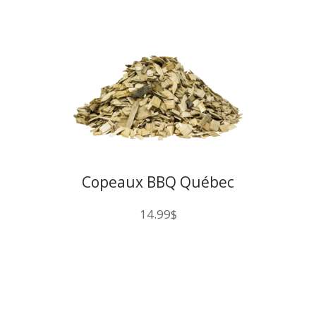
Copeaux BBQ Québec
Bourbon
14.99
$