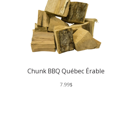
Chunk BBQ Québec Érable
7.99
$