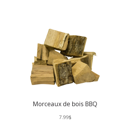
Morceaux de bois BBQ
Québec Cerisier 200CU
7.99
$