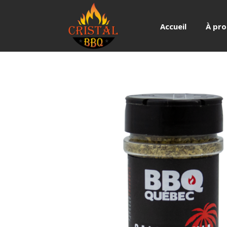
Accueil
À pr