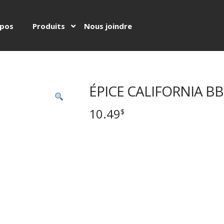
opos
Produits
Nous joindre
ÉPICE CALIFORNIA B
10.49
$