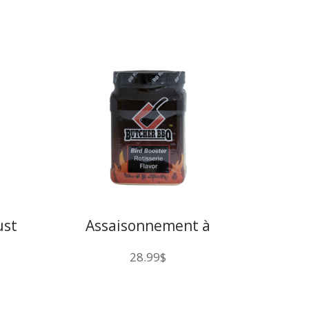
ust
Assaisonnement à
injection pour poulet
28.99
$
sur rôtisserie Butcher
BBQ