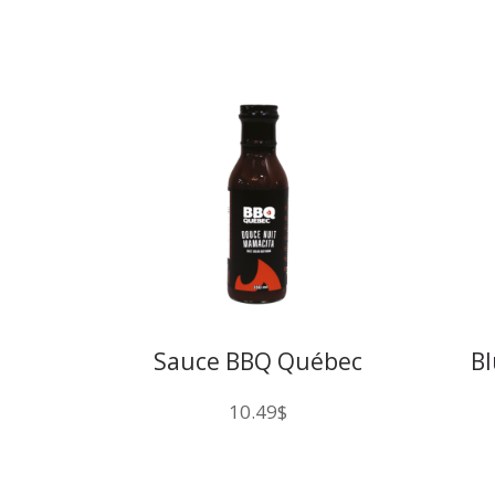
Sauce BBQ Québec
B
Douce
10.49
$