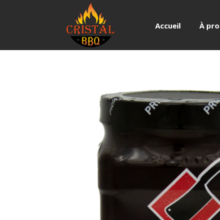
Accueil
À pr