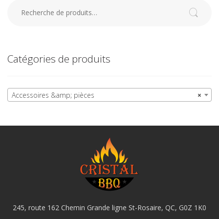
Recherche pour :
Recherche
Catégories de produits
Accessoires &amp; pièces
×
245, route 162 Chemin Grande ligne St-Rosaire, QC, G0Z 1K0