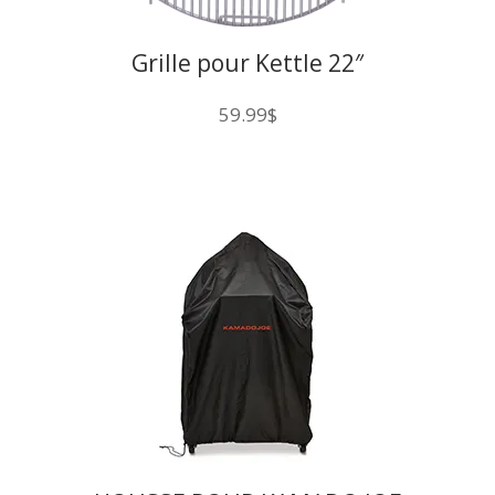
Grille pour Kettle 22″
59.99
$