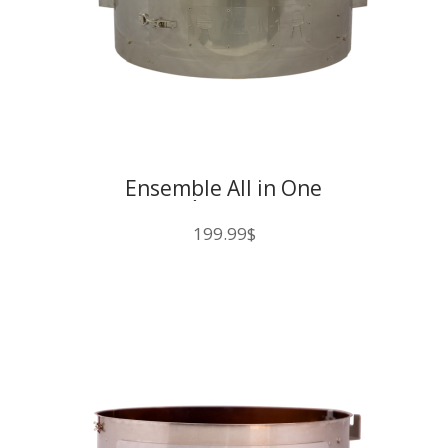
Ensemble All in One
(PREMIÈRE VERSION)
199.99
$