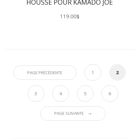
HOUSSE POUR KAMADO JOE
119.00
$
1
2
PAGE PRÉCÉDENTE
3
4
5
6
PAGE SUIVANTE →