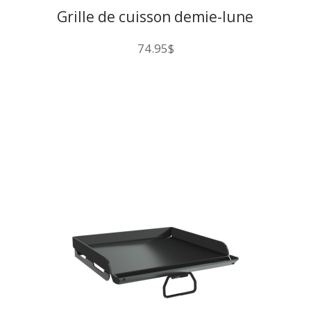
Grille de cuisson demie-lune
en fonte
74.95
$