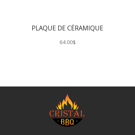
PLAQUE DE CÉRAMIQUE
POUR PIZZA 15″ KAMADO JOE
64.00
$