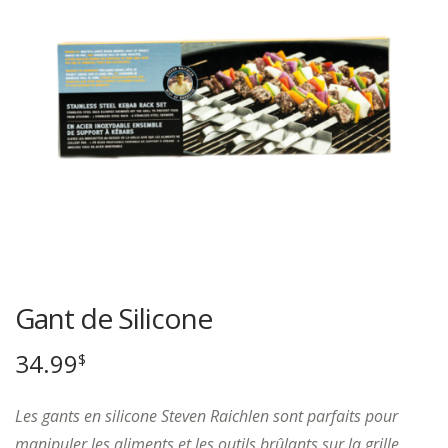
Gant de Silicone
34.99
$
Les gants en silicone Steven Raichlen sont parfaits pour
manipuler les aliments et les outils brûlants sur la grille.