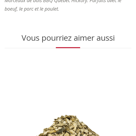
Morceaux de bois BBQ Québec Hickory. Parfaits avec le
boeuf, le porc et le poulet.
Vous pourriez aimer aussi