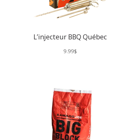
L’injecteur BBQ Québec
9.99
$