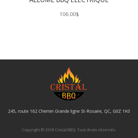
106.00
$
245, route 162 Chemin Grande ligne St-Rosaire, QC, G0Z 1K0
Copyright © 2018 Cristal BBQ. Tout droits réservés.