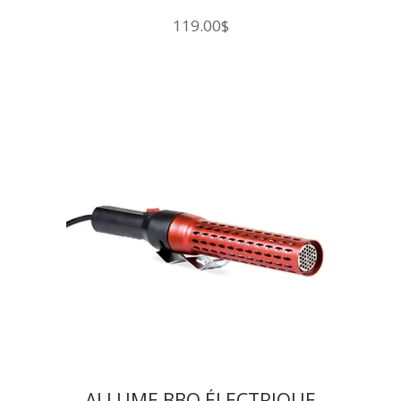
KAMADO JOE
119.00
$
ALLUME BBQ ÉLECTRIQUE