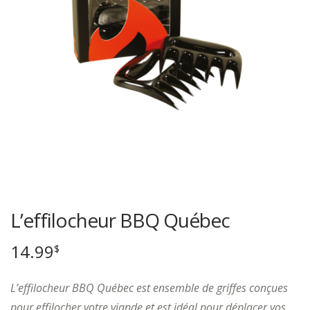
L’effilocheur BBQ Québec
14.99
$
L’effilocheur BBQ Québec est ensemble de griffes conçues
pour effilocher votre viande et est idéal pour déplacer vos