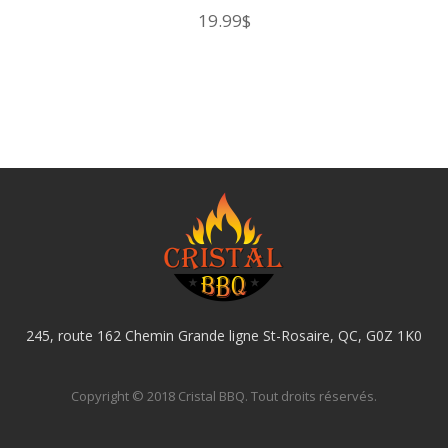
19.99
$
245, route 162 Chemin Grande ligne St-Rosaire, QC, G0Z 1K0
Copyright © 2018 Cristal BBQ. Tout droits réservés.