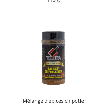
10.49
$
Mélange d’épices chipotle
sucrées Butcher BBQ