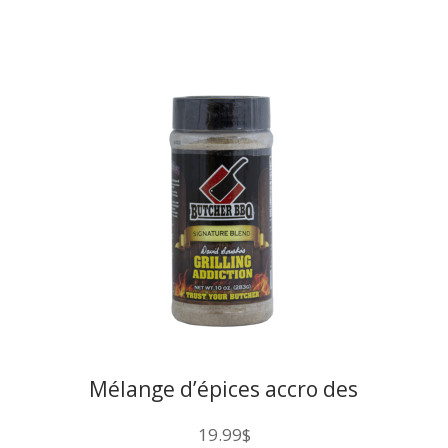
Mélange d’épices accro des
grillades Butcher BBQ
19.99
$