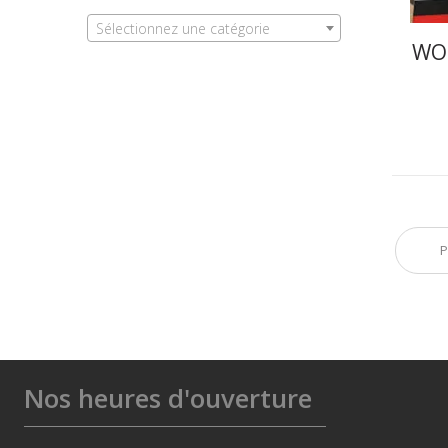
Sélectionnez une catégorie
WO
P
Nos heures d'ouverture