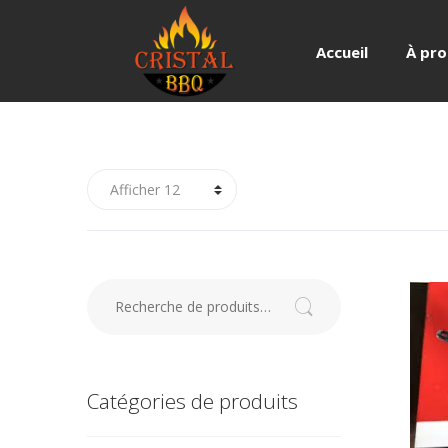
Accueil
À pr
Recherche pour :
Recherche
Catégories de produits