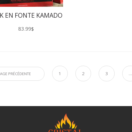
K EN FONTE KAMADO
JOE
83.99
$
1
2
3
AGE PRÉCÉDENTE