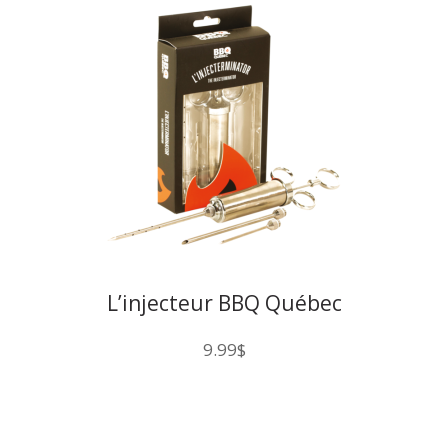
L’injecteur BBQ Québec
9.99
$