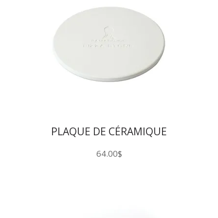
PLAQUE DE CÉRAMIQUE
POUR PIZZA 15″ KAMADO JOE
64.00
$